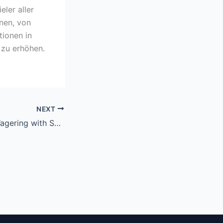
eler aller
nen, von
tionen in
 zu erhöhen.
NEXT
Revolutionizing Wagering with Sportingbet App Experience