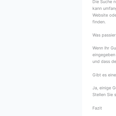
Die Suche 
kann umfang
Website ode
finden.
Was passier
Wenn Ihr Gut
eingegeben 
und dass de
Gibt es ein
Ja, einige 
Stellen Sie
Fazit