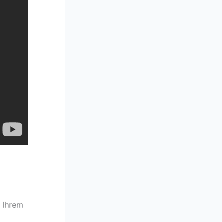
s Ihrem