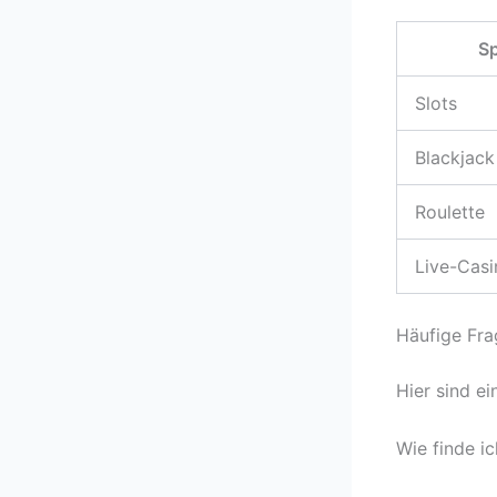
Sp
Slots
Blackjack
Roulette
Live-Casi
Häufige Fr
Hier sind e
Wie finde i