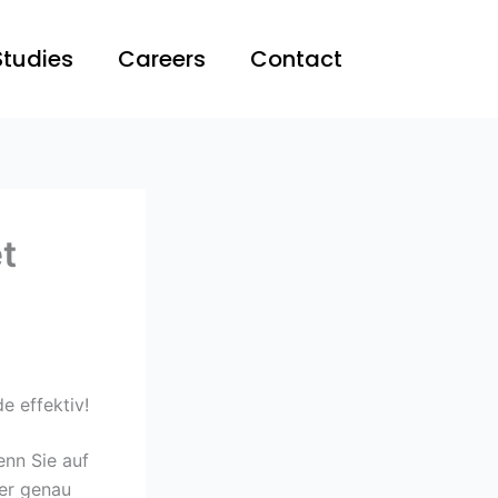
tudies
Careers
Contact
t
e effektiv!
enn Sie auf
ier genau