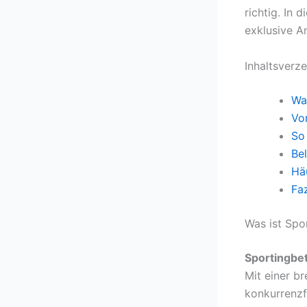
richtig. In 
exklusive A
Inhaltsverze
Wa
Vo
So 
Be
Hä
Faz
Was ist Spo
Sportingbe
Mit einer br
konkurrenzf