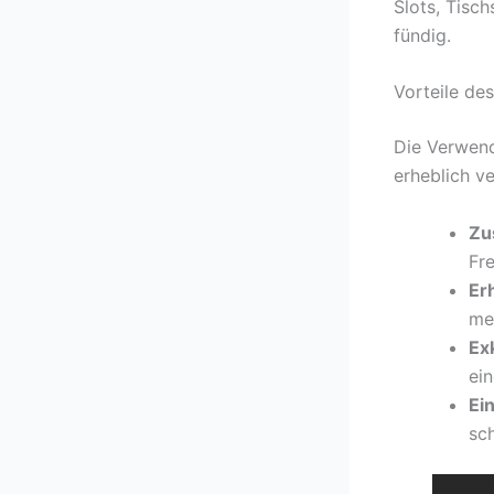
Slots, Tisc
fündig.
Vorteile de
Die Verwen
erheblich ve
Zu
Fr
Er
me
Ex
ei
Ei
sch