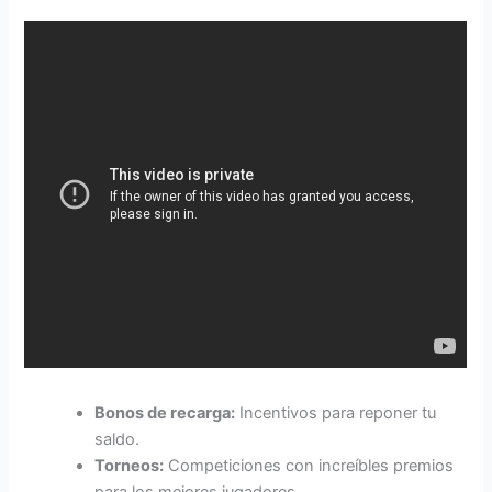
Bonos de recarga:
Incentivos para reponer tu
saldo.
Torneos:
Competiciones con increíbles premios