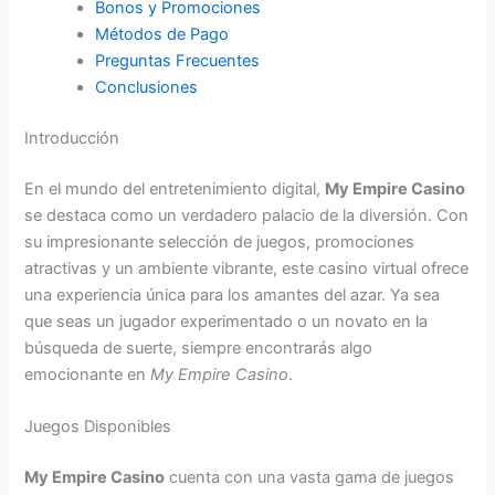
Bonos y Promociones
Métodos de Pago
Preguntas Frecuentes
Conclusiones
Introducción
En el mundo del entretenimiento digital,
My Empire Casino
se destaca como un verdadero palacio de la diversión. Con
su impresionante selección de juegos, promociones
atractivas y un ambiente vibrante, este casino virtual ofrece
una experiencia única para los amantes del azar. Ya sea
que seas un jugador experimentado o un novato en la
búsqueda de suerte, siempre encontrarás algo
emocionante en
My Empire Casino
.
Juegos Disponibles
My Empire Casino
cuenta con una vasta gama de juegos