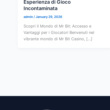
Esperienza di Gioco
Incontaminata
admin
/
January 29, 2026
Scopri il Mondo di Mr Bit: Accesso e
Vantaggi per i Giocatori Benvenuti nel
vibrante mondo di Mr Bit Casino, […]